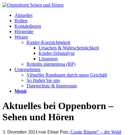
Aktuelles
Brillen
Kontaktlinsen
Hörgeräte
Wissen
Kinder-Kurzsichtigkeit
Ursachen & Wahrscheinlichkeit
Kinder-Sehanalyse
Lösungen
Retinitis pigmentosa (RP)
Unternehmen
Virtueller Rundgang durch unser Geschäft
So finden Sie uns
Datenschutz & Impressum
Menü
Aktuelles bei Oppenborn –
Sehen und Hören
3. Dezember 2021
/
von Elmar Putz
„Guute Bäume“ – der Wald